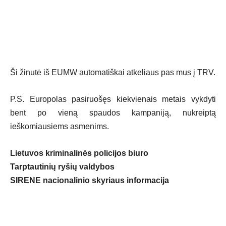
Ši žinutė iš EUMW automatiškai atkeliaus pas mus į TRV.
P.S. Europolas pasiruošęs kiekvienais metais vykdyti
bent po vieną spaudos kampaniją, nukreiptą
ieškomiausiems asmenims.
Lietuvos kriminalinės policijos biuro
Tarptautinių ryšių valdybos
SIRENE nacionalinio skyriaus informacija