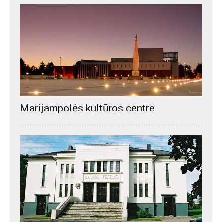
Marijampolės kultūros centre