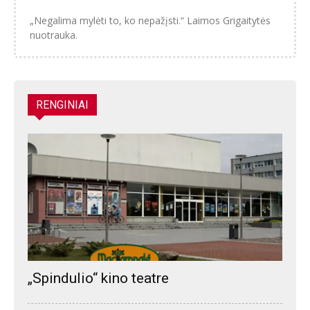
„Negalima mylėti to, ko nepažįsti.“ Laimos Grigaitytės
nuotrauka.
RENGINIAI
„Spindulio“ kino teatre