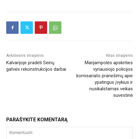
Ankstesnis straipsnis
Kitas straipsnis
Kalvarijoje pradėti Seinų
Marijampolės apskrities
gatvės rekonstrukcijos darbai
vyriausiojo policijos
komisariato pranešimų apie
ypatingus įvykius ir
nusikalstamas veikas
suvestinė
PARAŠYKITE KOMENTARĄ