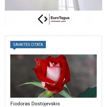
SAVAITĖS CITATA
Fiodoras Dostojevskis