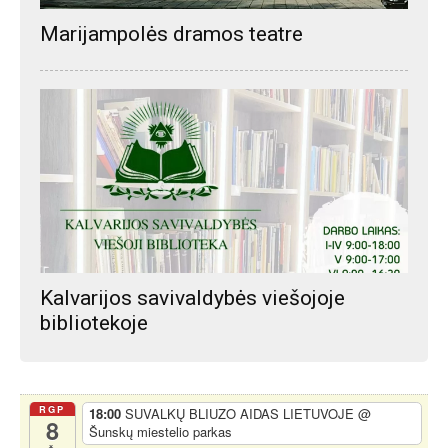
Marijampolės dramos teatre
Kalvarijos savivaldybės viešojoje
bibliotekoje
RGP
18:00
SUVALKŲ BLIUZO AIDAS LIETUVOJE
@
8
Šunskų miestelio parkas