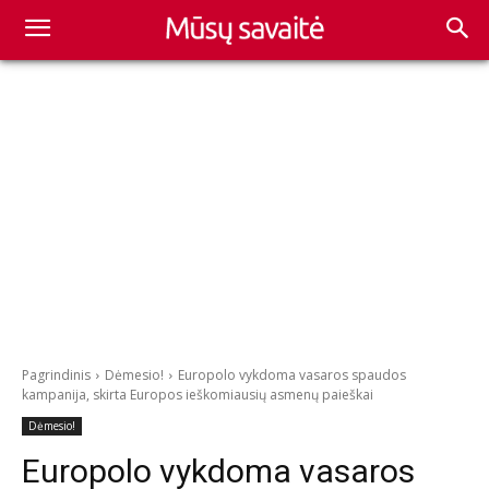
Pagrindinis
Dėmesio!
Europolo vykdoma vasaros spaudos
kampanija, skirta Europos ieškomiausių asmenų paieškai
Dėmesio!
Europolo vykdoma vasaros