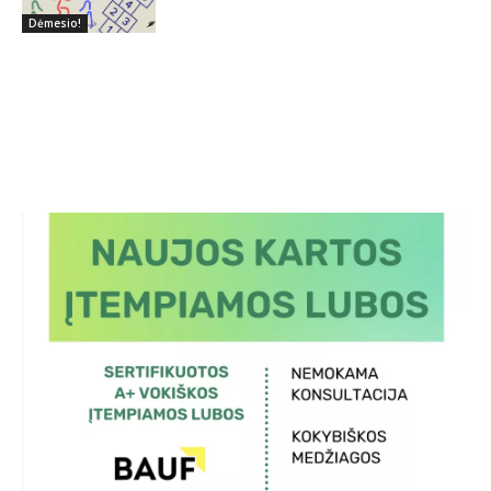
Dėmesio!