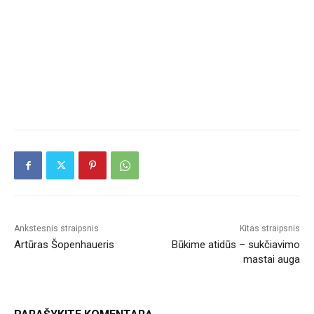
Ankstesnis straipsnis
Kitas straipsnis
Artūras Šopenhaueris
Būkime atidūs – sukčiavimo
mastai auga