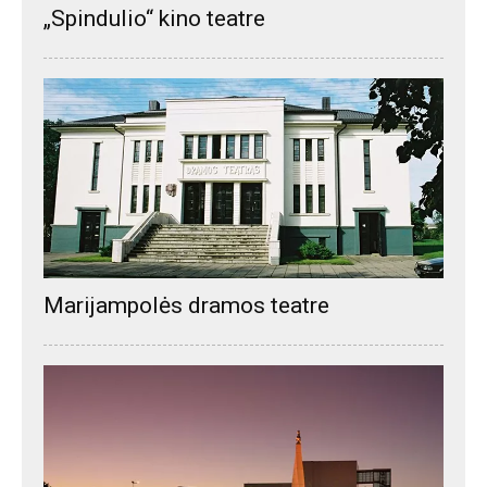
„Spindulio“ kino teatre
Marijampolės dramos teatre