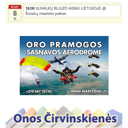
RGP
18:00
SUVALKŲ BLIUZO AIDAS LIETUVOJE
@
8
Šunskų miestelio parkas
Št