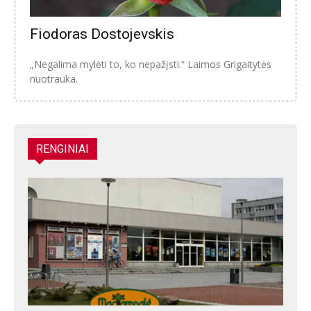
Fiodoras Dostojevskis
„Negalima mylėti to, ko nepažįsti.“ Laimos Grigaitytės
nuotrauka.
RENGINIAI