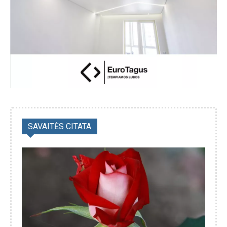
SAVAITĖS CITATA