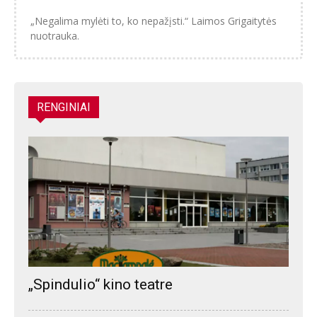
„Negalima mylėti to, ko nepažįsti.“ Laimos Grigaitytės
nuotrauka.
RENGINIAI
„Spindulio“ kino teatre