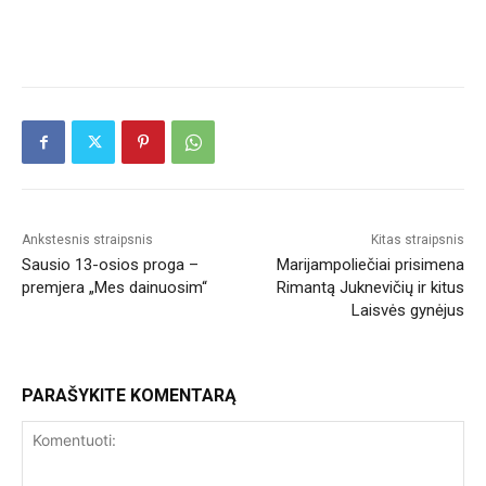
Ankstesnis straipsnis
Kitas straipsnis
Sausio 13-osios proga –
Marijampoliečiai prisimena
premjera „Mes dainuosim“
Rimantą Juknevičių ir kitus
Laisvės gynėjus
PARAŠYKITE KOMENTARĄ