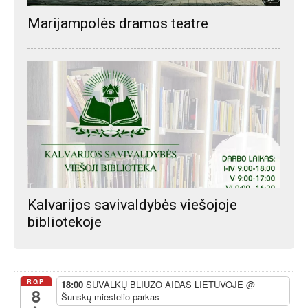
Marijampolės dramos teatre
Kalvarijos savivaldybės viešojoje
bibliotekoje
RGP
18:00
SUVALKŲ BLIUZO AIDAS LIETUVOJE
@
8
Šunskų miestelio parkas