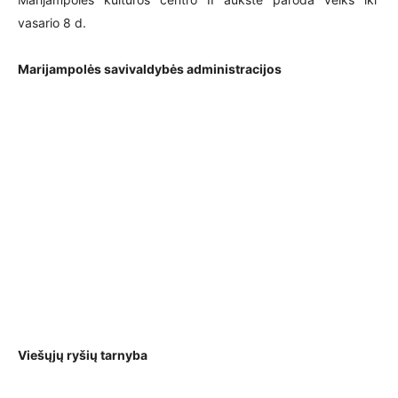
vasario 8 d.
Marijampolės savivaldybės administracijos
Viešųjų ryšių tarnyba