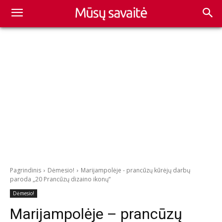
Pagrindinis
Dėmesio!
Marijampolėje - prancūzų kūrėjų darbų
paroda „20 Prancūzų dizaino ikonų“
Dėmesio!
Marijampolėje – prancūzų