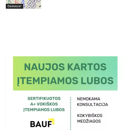
Dėmesio!