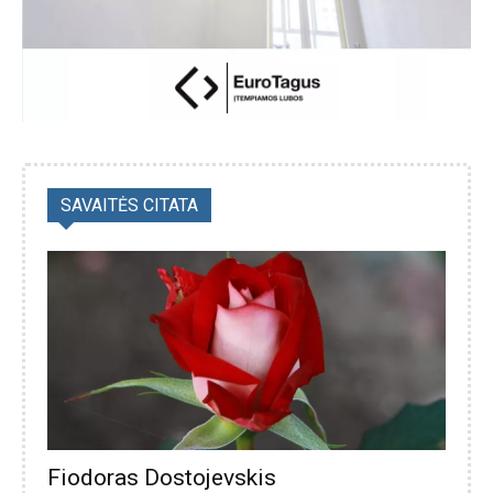
SAVAITĖS CITATA
Fiodoras Dostojevskis