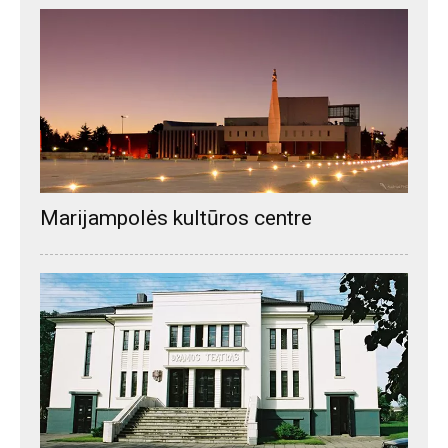
Marijampolės kultūros centre