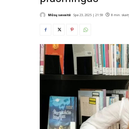
Mūsų savaitė
Spa 23, 2025 | 21:59
8
min. skai