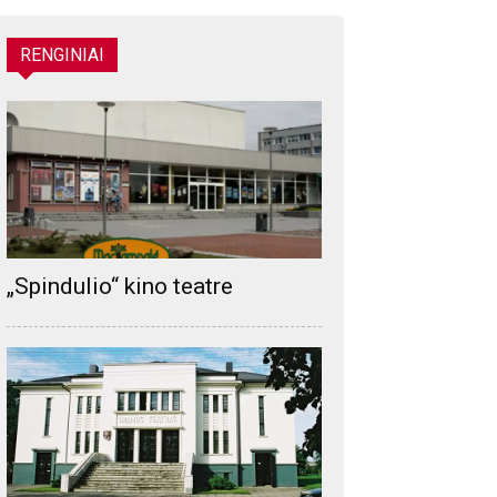
RENGINIAI
„Spindulio“ kino teatre