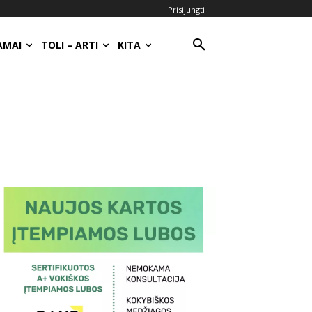
Prisijungti
AMAI
TOLI – ARTI
KITA