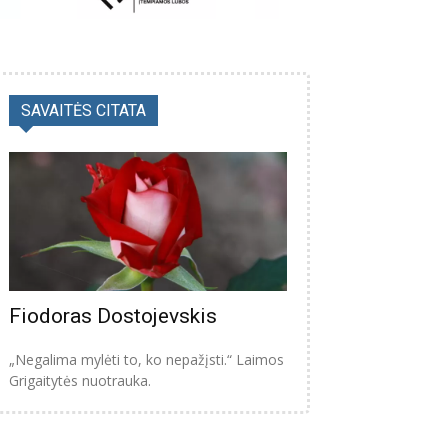
SAVAITĖS CITATA
Fiodoras Dostojevskis
„Negalima mylėti to, ko nepažįsti.“ Laimos
Grigaitytės nuotrauka.