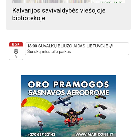
Kalvarijos savivaldybės viešojoje
bibliotekoje
RGP
18:00
SUVALKŲ BLIUZO AIDAS LIETUVOJE
@
8
Šunskų miestelio parkas
Št