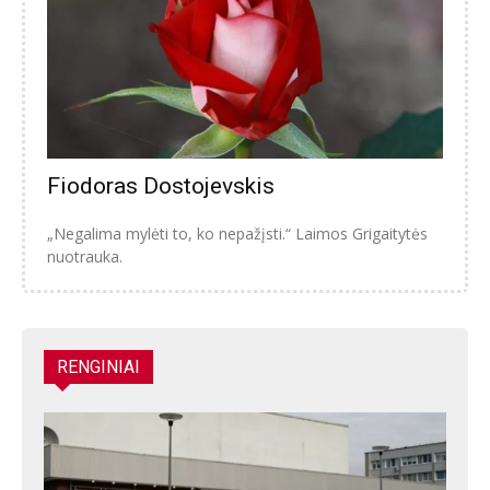
Fiodoras Dostojevskis
„Negalima mylėti to, ko nepažįsti.“ Laimos Grigaitytės
nuotrauka.
RENGINIAI