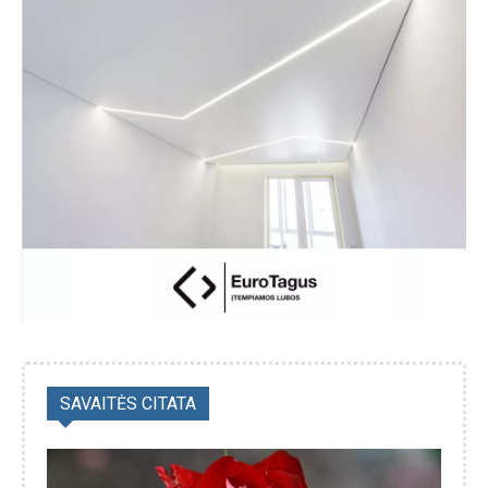
SAVAITĖS CITATA