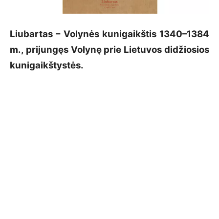
Liubartas – Volynės kunigaikštis 1340–1384
m., prijungęs Volynę prie Lietuvos didžiosios
kunigaikštystės.