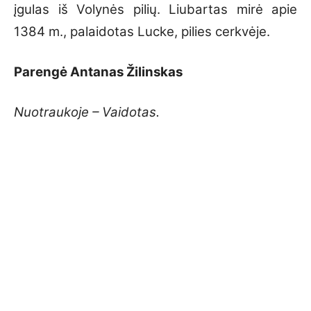
įgulas iš Volynės pilių. Liubartas mirė apie
1384 m., palaidotas Lucke, pilies cerkvėje.
Parengė Antanas Žilinskas
Nuotraukoje – Vaidotas.