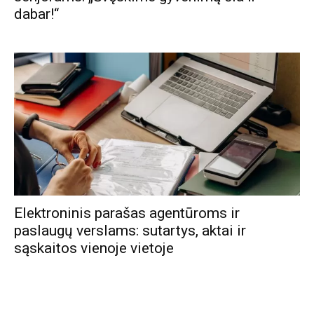
dabar!“
Elektroninis parašas agentūroms ir
paslaugų verslams: sutartys, aktai ir
sąskaitos vienoje vietoje