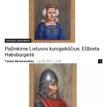
Istorijos pėdsakais
Pažinkime Lietuvos kunigaikščius: Elžbieta
Habsburgaitė
Tomas Baranauskas
-
Lie 26, 2021 | 13:08
0