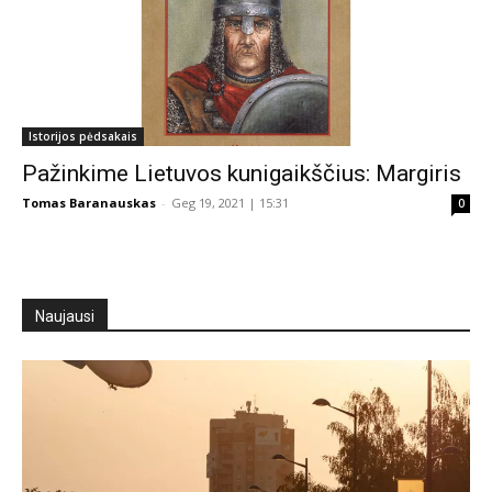
Istorijos pėdsakais
Pažinkime Lietuvos kunigaikščius: Margiris
Tomas Baranauskas
-
Geg 19, 2021 | 15:31
0
Naujausi