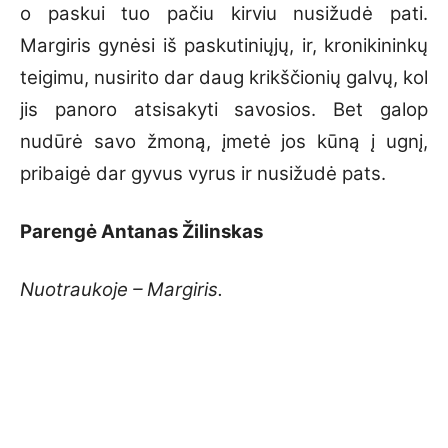
o paskui tuo pačiu kirviu nusižudė pati.
Margiris gynėsi iš paskutiniųjų, ir, kronikininkų
teigimu, nusirito dar daug krikščionių galvų, kol
jis panoro atsisakyti savosios. Bet galop
nudūrė savo žmoną, įmetė jos kūną į ugnį,
pribaigė dar gyvus vyrus ir nusižudė pats.
Parengė Antanas Žilinskas
Nuotraukoje – Margiris.