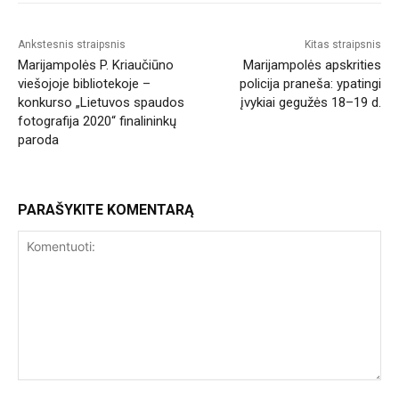
Ankstesnis straipsnis
Kitas straipsnis
Marijampolės P. Kriaučiūno
Marijampolės apskrities
viešojoje bibliotekoje –
policija praneša: ypatingi
konkurso „Lietuvos spaudos
įvykiai gegužės 18–19 d.
fotografija 2020“ finalininkų
paroda
PARAŠYKITE KOMENTARĄ
Komentuoti: