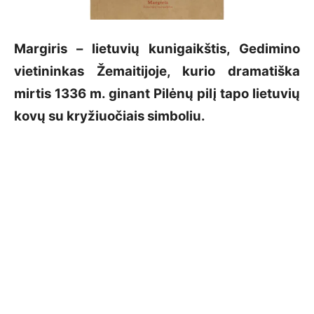
Margiris – lietuvių kunigaikštis, Gedimino
vietininkas Žemaitijoje, kurio dramatiška
mirtis 1336 m. ginant Pilėnų pilį tapo lietuvių
kovų su kryžiuočiais simboliu.