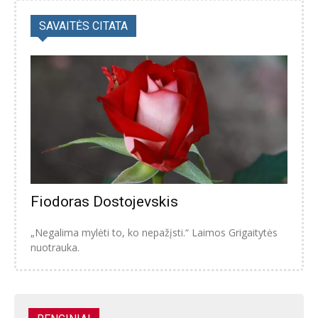
SAVAITĖS CITATA
Fiodoras Dostojevskis
„Negalima mylėti to, ko nepažįsti.“ Laimos Grigaitytės
nuotrauka.