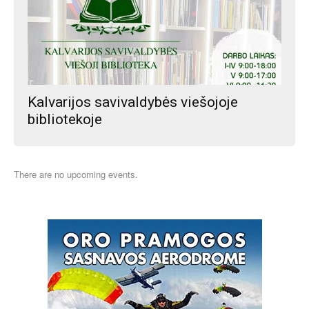
Kalvarijos savivaldybės viešojoje
bibliotekoje
There are no upcoming events.