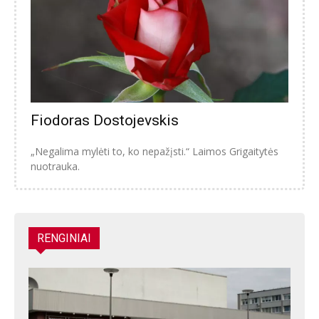
Fiodoras Dostojevskis
„Negalima mylėti to, ko nepažįsti.“ Laimos Grigaitytės
nuotrauka.
RENGINIAI