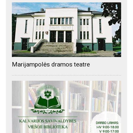
Marijampolės dramos teatre