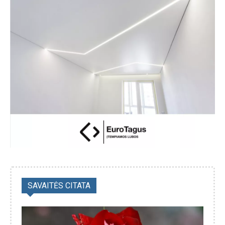
SAVAITĖS CITATA