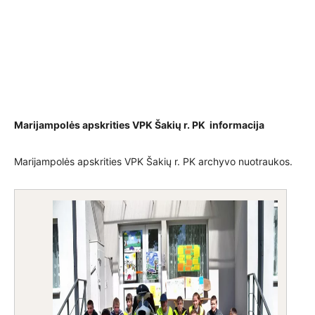
Marijampolės apskrities VPK Šakių r. PK informacija
Marijampolės apskrities VPK Šakių r. PK archyvo nuotraukos.