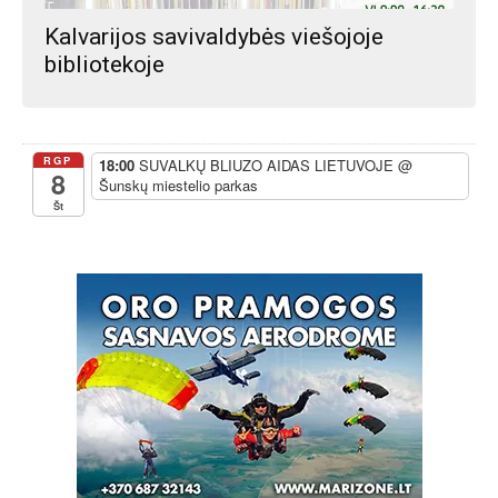
Kalvarijos savivaldybės viešojoje
bibliotekoje
RGP
18:00
SUVALKŲ BLIUZO AIDAS LIETUVOJE
@
8
Šunskų miestelio parkas
Št