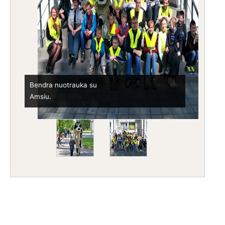
Pasivaikščiojimas su Amsiu.