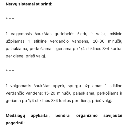
Nervų sistemai stiprinti:
* * *
1 valgomasis šaukštas gudobelės žiedų ir vaisių mišinio
užpilamas 1 stikline verdančio vandens, 20-30 minučių
palaukiama, perkošiama ir geriama po 1/4 stiklinės 3-4 kartus
per dieną, prieš valgį.
* * *
1 valgomasis šaukštas apynių spurgų užpilamas 1 stikline
verdančio vandens; 15-20 minučių palaukiama, perkošiama ir
geriama po 1/4 stiklinės 3-4 kartus per dieną, prieš valgį.
Medžiagų apykaitai, bendrai organizmo savijautai
pagerinti: