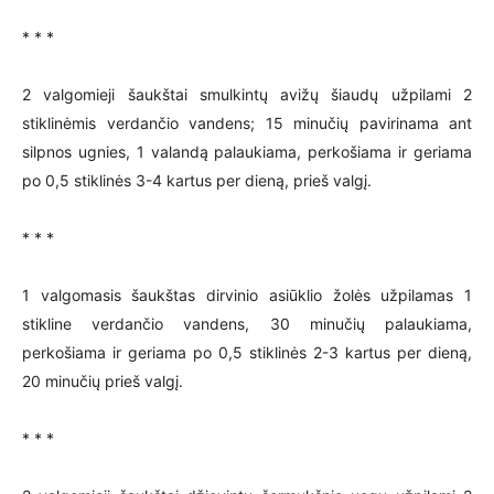
* * *
2 valgomieji šaukštai smulkintų avižų šiaudų užpilami 2
stiklinėmis verdančio vandens; 15 minučių pavirinama ant
silpnos ugnies, 1 valandą palaukiama, perkošiama ir geriama
po 0,5 stiklinės 3-4 kartus per dieną, prieš valgį.
* * *
1 valgomasis šaukštas dirvinio asiūklio žolės užpilamas 1
stikline verdančio vandens, 30 minučių palaukiama,
perkošiama ir geriama po 0,5 stiklinės 2-3 kartus per dieną,
20 minučių prieš valgį.
* * *