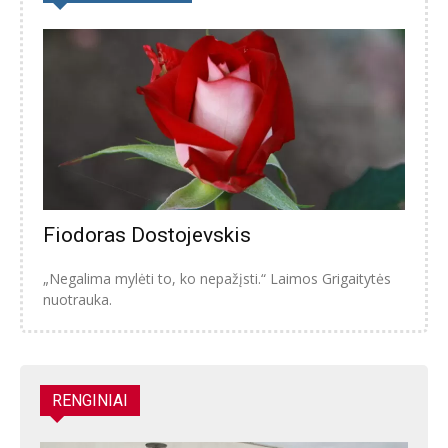
Fiodoras Dostojevskis
„Negalima mylėti to, ko nepažįsti.“ Laimos Grigaitytės
nuotrauka.
RENGINIAI