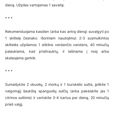
dieną. Užpilas vartojamas 1 savaitę.
* * *
Rekomenduojama kasdien (arba kas antrą dieną) suvalgyti po
1 skiltelę česnako. Išoriniam naudojimui: 2-3 susmulkintos
skiltelės užpilamos 1 stikline verdančio vandens, 40 minučių
palaukiama, kad prisitrauktų, ir lašinama į nosį arba
skalaujama gerklė.
* * *
Sumaišykite 2 obuolių, 2 morkų ir 1 burokėlio sultis, įpilkite 1
valgomąjį šaukštą spanguolių sulčių (arba pakeiskite jas 1
citrinos sultimis) ir vartokite 3-4 kartus per dieną, 20 minučių
prieš valgį.