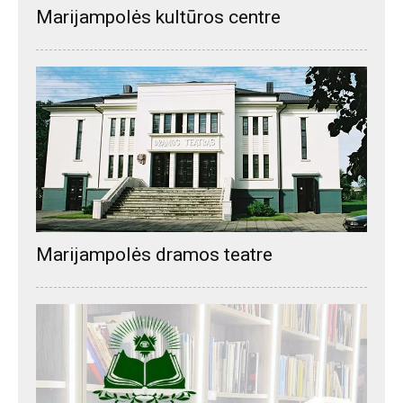
Marijampolės kultūros centre
Marijampolės dramos teatre