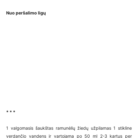
Nuo peršalimo ligų
* * *
1 valgomasis šaukštas ramunėlių žiedų užpilamas 1 stikline
verdančio vandens ir vartojama po 50 ml 2-3 kartus per