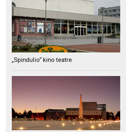
„Spindulio“ kino teatre