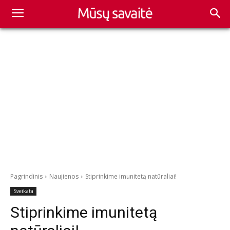
Pagrindinis
Naujienos
Stiprinkime imunitetą natūraliai!
Sveikata
Stiprinkime imunitetą