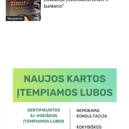
bunkerio“
Naujienos