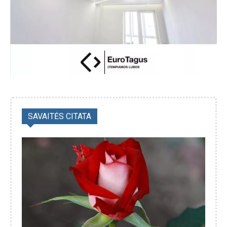
SAVAITĖS CITATA