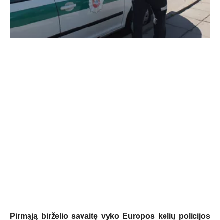
Pirmąją birželio savaitę vyko Europos kelių policijos