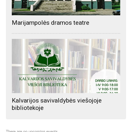
Marijampolės dramos teatre
Kalvarijos savivaldybės viešojoje
bibliotekoje
There are no upcoming events.