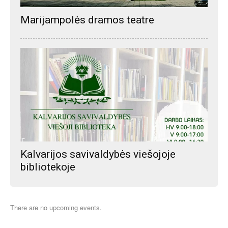
Marijampolės dramos teatre
Kalvarijos savivaldybės viešojoje
bibliotekoje
There are no upcoming events.