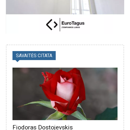
SAVAITĖS CITATA
Fiodoras Dostojevskis