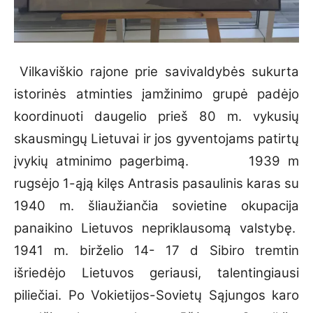
Vilkaviškio rajone prie savivaldybės sukurta
istorinės atminties įamžinimo grupė padėjo
koordinuoti daugelio prieš 80 m. vykusių
skausmingų Lietuvai ir jos gyventojams patirtų
įvykių atminimo pagerbimą. 1939 m
rugsėjo 1-ąją kilęs Antrasis pasaulinis karas su
1940 m. šliaužiančia sovietine okupacija
panaikino Lietuvos nepriklausomą valstybę.
1941 m. birželio 14- 17 d Sibiro tremtin
išriedėjo Lietuvos geriausi, talentingiausi
piliečiai. Po Vokietijos-Sovietų Sąjungos karo