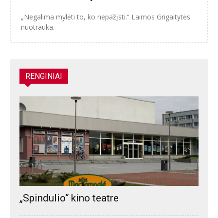
„Negalima mylėti to, ko nepažįsti.“ Laimos Grigaitytės
nuotrauka.
RENGINIAI
„Spindulio“ kino teatre