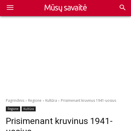
Pagrindinis
Regione
Kultūra
Prisimenant kruvinus 1941-uosius
Regione
Kultūra
Prisimenant kruvinus 1941-