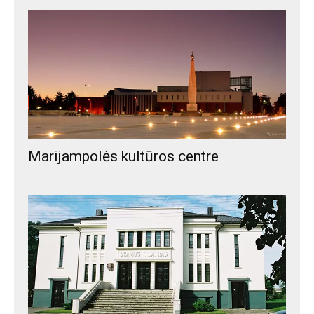
Marijampolės kultūros centre