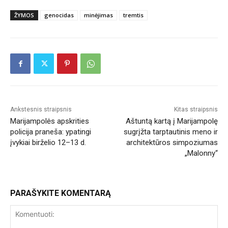
ŽYMOS
genocidas
minėjimas
tremtis
Ankstesnis straipsnis
Kitas straipsnis
Marijampolės apskrities
Aštuntą kartą į Marijampolę
policija praneša: ypatingi
sugrįžta tarptautinis meno ir
įvykiai birželio 12–13 d.
architektūros simpoziumas
„Malonny“
PARAŠYKITE KOMENTARĄ