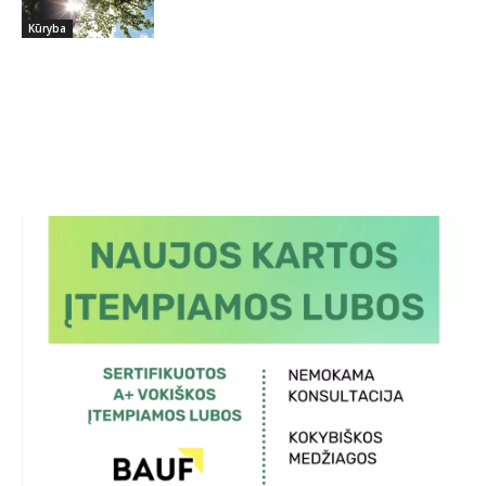
Kūryba