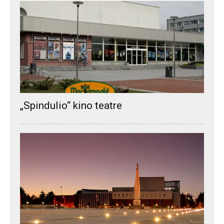
„Spindulio“ kino teatre