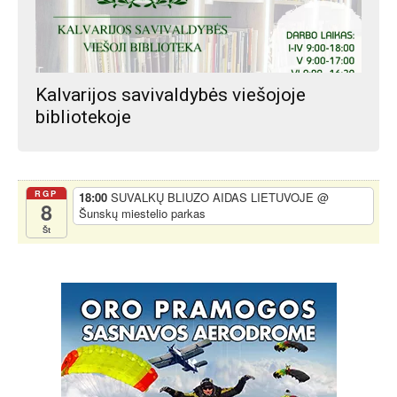
Kalvarijos savivaldybės viešojoje
bibliotekoje
RGP
18:00
SUVALKŲ BLIUZO AIDAS LIETUVOJE
@
8
Šunskų miestelio parkas
Št