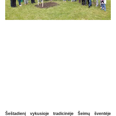
Šeštadienį vykusioje tradicinėje Šeimų šventėje