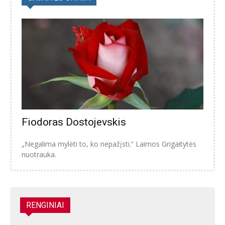
Fiodoras Dostojevskis
„Negalima mylėti to, ko nepažįsti.“ Laimos Grigaitytės
nuotrauka.
RENGINIAI