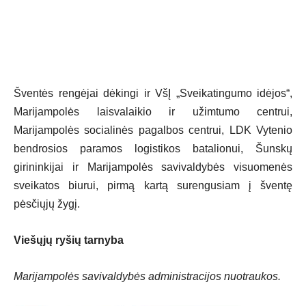
Šventės rengėjai dėkingi ir VšĮ „Sveikatingumo idėjos“,
Marijampolės laisvalaikio ir užimtumo centrui,
Marijampolės socialinės pagalbos centrui, LDK Vytenio
bendrosios paramos logistikos batalionui, Šunskų
girininkijai ir Marijampolės savivaldybės visuomenės
sveikatos biurui, pirmą kartą surengusiam į šventę
pėsčiųjų žygį.
Viešųjų ryšių tarnyba
Marijampolės savivaldybės administracijos nuotraukos.