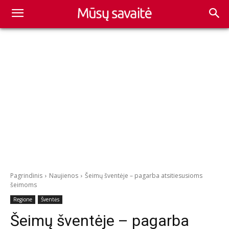
Pagrindinis
Naujienos
Šeimų šventėje – pagarba atsitiesusioms
šeimoms
Regione
Šventės
Šeimų šventėje – pagarba