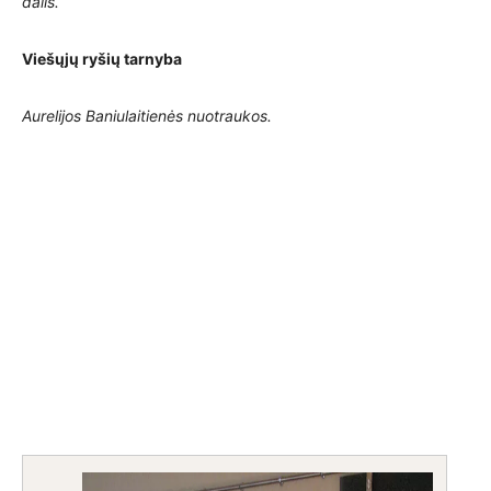
dalis.
Viešųjų ryšių tarnyba
Aurelijos Baniulaitienės nuotraukos.