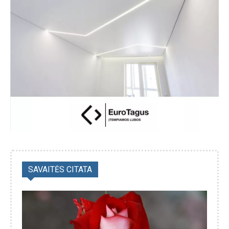
SAVAITĖS CITATA