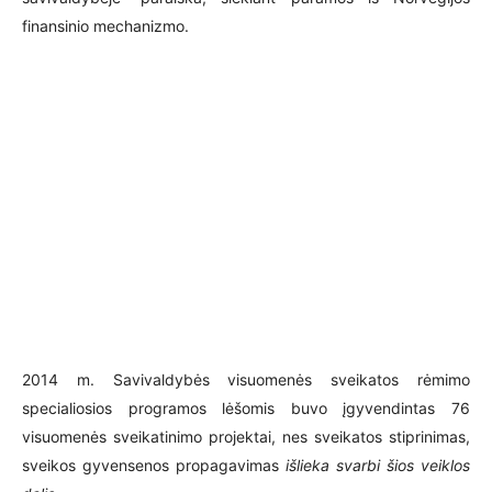
finansinio mechanizmo.
2014 m. Savivaldybės visuomenės sveikatos rėmimo
specialiosios programos lėšomis buvo įgyvendintas 76
visuomenės sveikatinimo projektai, nes sveikatos stiprinimas,
sveikos gyvensenos propagavimas
išlieka svarbi šios veiklos