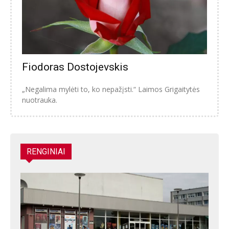
Fiodoras Dostojevskis
„Negalima mylėti to, ko nepažįsti.“ Laimos Grigaitytės
nuotrauka.
RENGINIAI