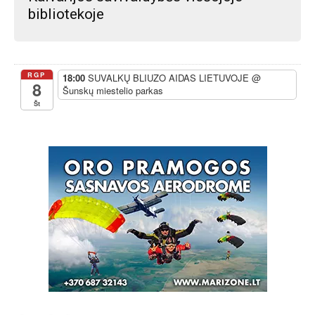
bibliotekoje
RGP
18:00
SUVALKŲ BLIUZO AIDAS LIETUVOJE
@
8
Šunskų miestelio parkas
Št