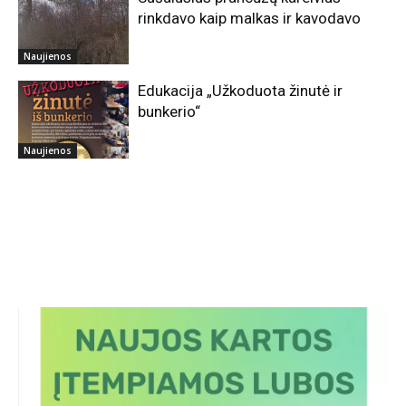
rinkdavo kaip malkas ir kavodavo
Naujienos
Edukacija „Užkoduota žinutė ir
bunkerio“
Naujienos