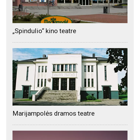
„Spindulio“ kino teatre
Marijampolės dramos teatre