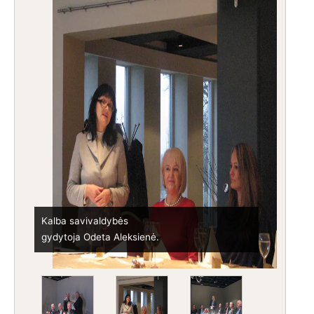
Kalba gydytoja Ona
Gurevičienė.