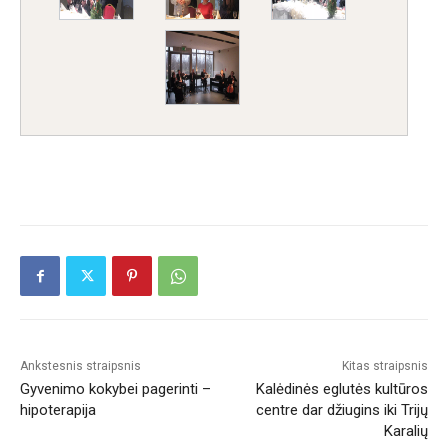
Ankstesnis straipsnis
Kitas straipsnis
Gyvenimo kokybei pagerinti –
Kalėdinės eglutės kultūros
hipoterapija
centre dar džiugins iki Trijų
Karalių