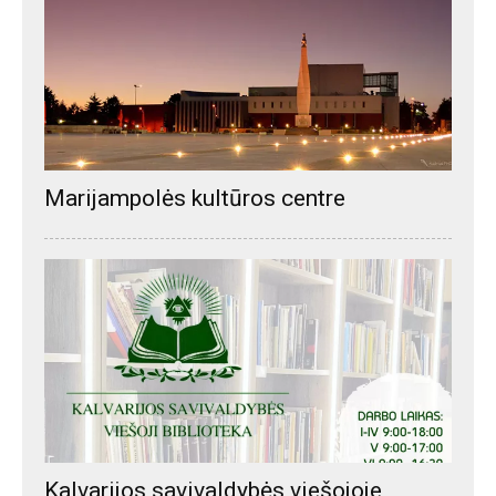
Marijampolės kultūros centre
Kalvarijos savivaldybės viešojoje