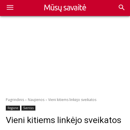
Pagrindinis
Naujienos
Vieni kitiems linkėjo sveikatos
Regione
Šventės
Vieni kitiems linkėjo sveikatos