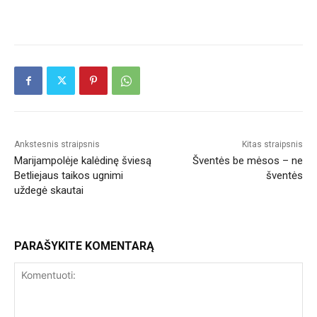
Ankstesnis straipsnis
Kitas straipsnis
Marijampolėje kalėdinę šviesą
Šventės be mėsos – ne
Betliejaus taikos ugnimi
šventės
uždegė skautai
PARAŠYKITE KOMENTARĄ