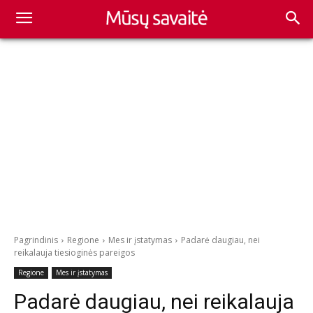
Pagrindinis
Regione
Mes ir įstatymas
Padarė daugiau, nei
reikalauja tiesioginės pareigos
Regione
Mes ir įstatymas
Padarė daugiau, nei reikalauja