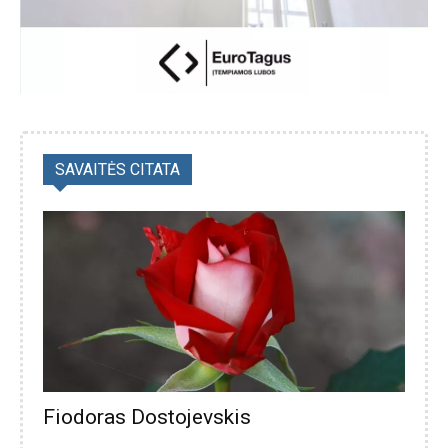
SAVAITĖS CITATA
Fiodoras Dostojevskis