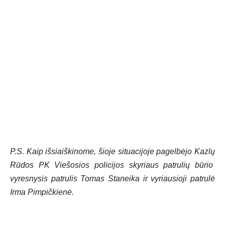
P.S. Kaip išsiaiškinome, šioje situacijoje pagelbėjo Kazlų
Rūdos PK Viešosios policijos skyriaus patrulių būrio
vyresnysis patrulis Tomas Staneika ir vyriausioji patrulė
Irma Pimpičkienė.