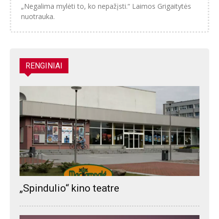
„Negalima mylėti to, ko nepažįsti.“ Laimos Grigaitytės
nuotrauka.
RENGINIAI
„Spindulio“ kino teatre