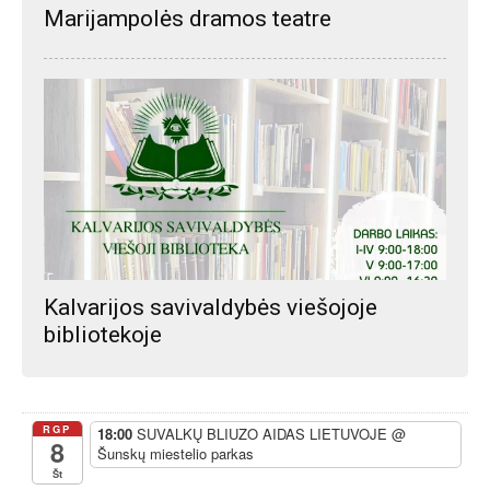
Marijampolės dramos teatre
Kalvarijos savivaldybės viešojoje
bibliotekoje
RGP
18:00
SUVALKŲ BLIUZO AIDAS LIETUVOJE
@
8
Šunskų miestelio parkas
Št