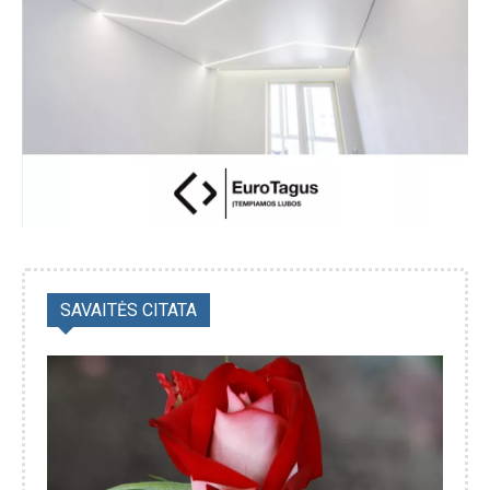
SAVAITĖS CITATA