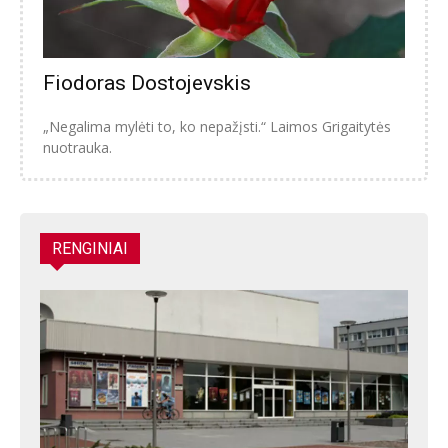
Fiodoras Dostojevskis
„Negalima mylėti to, ko nepažįsti.“ Laimos Grigaitytės
nuotrauka.
RENGINIAI