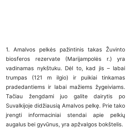
1. Amalvos pelkės pažintinis takas Žuvinto
biosferos rezervate (Marijampolės r.) yra
vadinamas nykštuku. Dėl to, kad jis – labai
trumpas (121 m ilgio) ir puikiai tinkamas
pradedantiems ir labai mažiems žygeiviams.
Tačiau žengdami juo galite dairytis po
Suvalkijoje didžiausią Amalvos pelkę. Prie tako
įrengti informaciniai stendai apie pelkių
augalus bei gyvūnus, yra apžvalgos bokštelis.