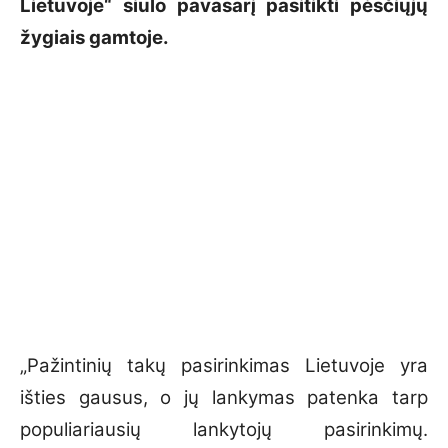
Lietuvoje“ siūlo pavasarį pasitikti pėsčiųjų
žygiais gamtoje.
„Pažintinių takų pasirinkimas Lietuvoje yra
išties gausus, o jų lankymas patenka tarp
populiariausių lankytojų pasirinkimų.