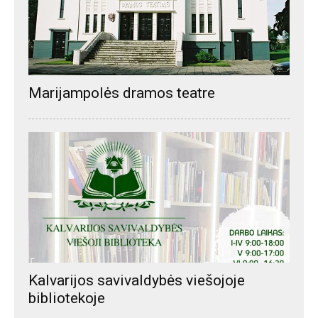
Marijampolės dramos teatre
Kalvarijos savivaldybės viešojoje
bibliotekoje