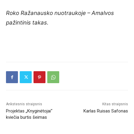
Roko Ražanausko nuotraukoje – Amalvos
pažintinis takas.
Ankstesnis straipsnis
Kitas straipsnis
Projektas „Knyginėtojai“
Karlas Ruisas Safonas
kviečia burtis šeimas