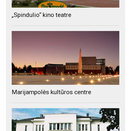
„Spindulio“ kino teatre
Marijampolės kultūros centre