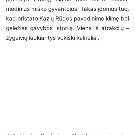
medinius miško gyventojus. Takas įdomus tuo,
kad pristato Kazlų Rūdos pavadinimo kilmę bei
geležies gavybos istoriją. Viena iš atrakcijų –
žygeivių laukiantys vokiški kalneliai.