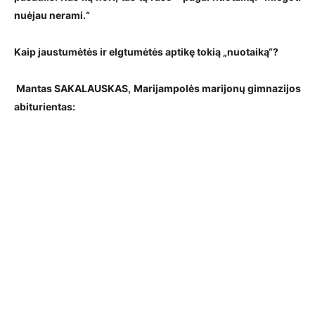
nuėjau nerami.“
Kaip jaustumėtės ir elgtumėtės aptikę tokią „nuotaiką“?
Mantas SAKALAUSKAS, Marijampolės marijonų gimnazijos
abiturientas: