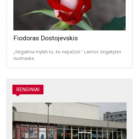
Fiodoras Dostojevskis
„Negalima mylėti to, ko nepažįsti.“ Laimos Grigaitytės
nuotrauka.
RENGINIAI