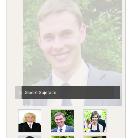
Giedrė Sujetaitė.