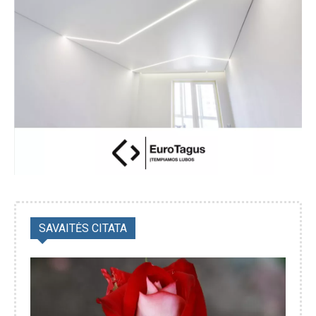
SAVAITĖS CITATA