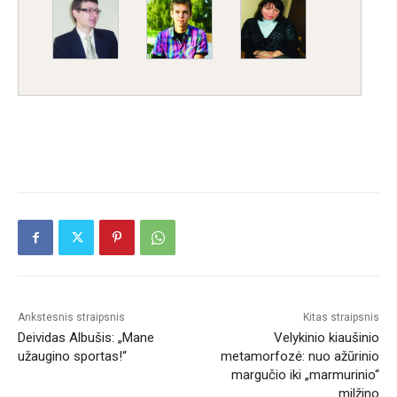
Ankstesnis straipsnis
Kitas straipsnis
Deividas Albušis: „Mane
Velykinio kiaušinio
užaugino sportas!“
metamorfozė: nuo ažūrinio
margučio iki „marmurinio“
milžino