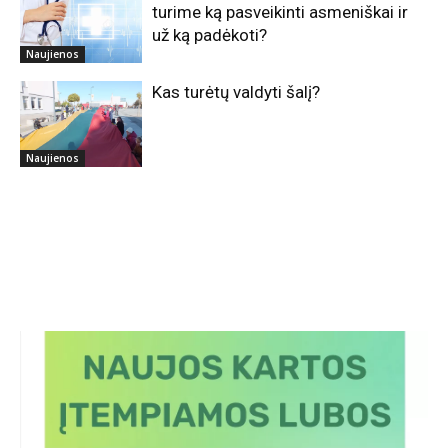
turime ką pasveikinti asmeniškai ir
už ką padėkoti?
Naujienos
Kas turėtų valdyti šalį?
Naujienos