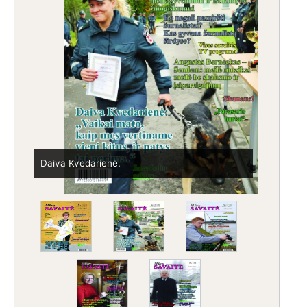
Mindaugas Juškaitis.