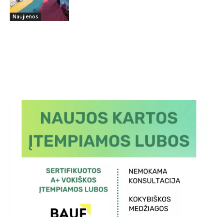
Naujienos