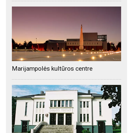
Marijampolės kultūros centre