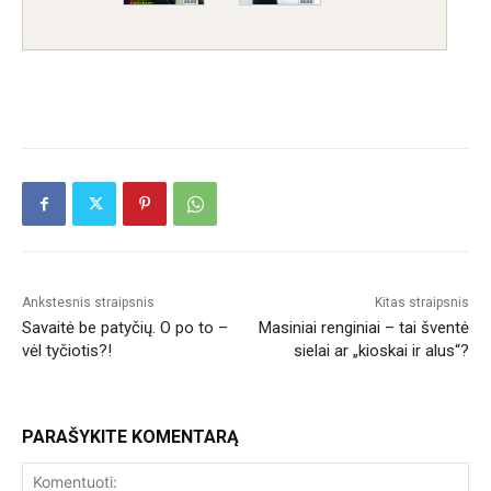
Ankstesnis straipsnis
Kitas straipsnis
Savaitė be patyčių. O po to –
Masiniai renginiai – tai šventė
vėl tyčiotis?!
sielai ar „kioskai ir alus“?
PARAŠYKITE KOMENTARĄ