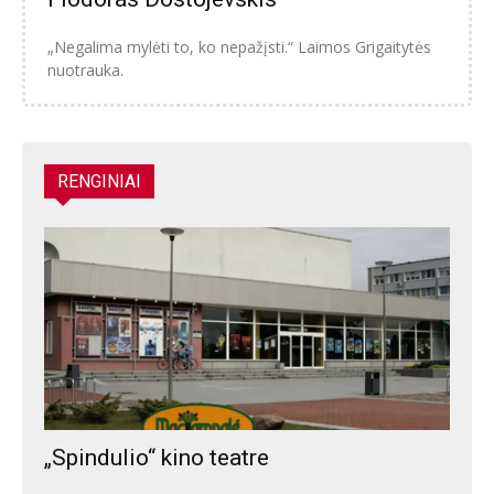
„Negalima mylėti to, ko nepažįsti.“ Laimos Grigaitytės
nuotrauka.
RENGINIAI
„Spindulio“ kino teatre