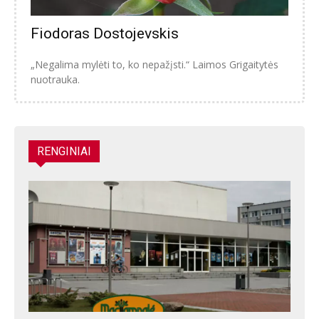
Fiodoras Dostojevskis
„Negalima mylėti to, ko nepažįsti.“ Laimos Grigaitytės
nuotrauka.
RENGINIAI