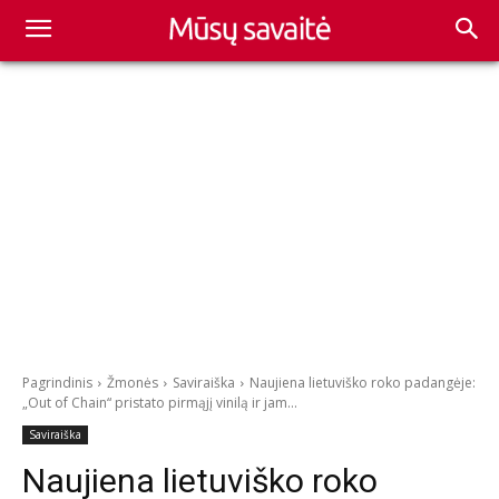
Pagrindinis
Žmonės
Saviraiška
Naujiena lietuviško roko padangėje:
„Out of Chain“ pristato pirmąjį vinilą ir jam...
Saviraiška
Naujiena lietuviško roko