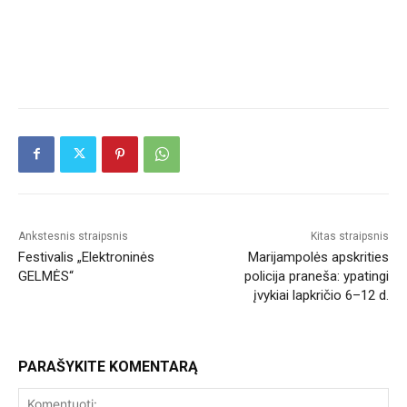
Ankstesnis straipsnis
Kitas straipsnis
Festivalis „Elektroninės
Marijampolės apskrities
GELMĖS“
policija praneša: ypatingi
įvykiai lapkričio 6–12 d.
PARAŠYKITE KOMENTARĄ