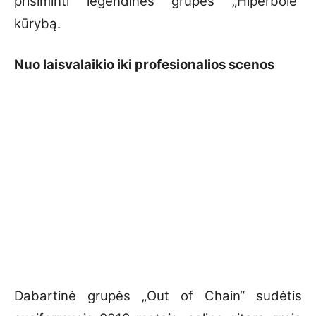
prisiminti legendinės grupės „Hiperbolė“
kūrybą.
Nuo laisvalaikio iki profesionalios scenos
Dabartinė grupės „Out of Chain“ sudėtis