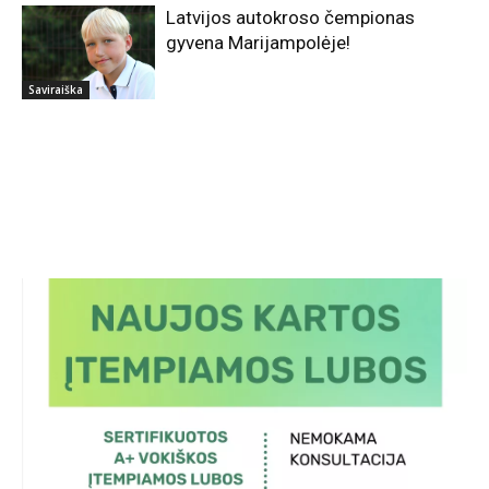
Latvijos autokroso čempionas
gyvena Marijampolėje!
Saviraiška