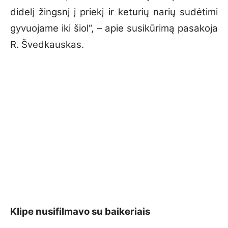
didelį žingsnį į priekį ir keturių narių sudėtimi
gyvuojame iki šiol“, – apie susikūrimą pasakoja
R. Švedkauskas.
Klipe nusifilmavo su baikeriais