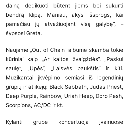
dainą dedikuoti būtent jiems bei sukurti
bendrą klipą. Maniau, akys išsprogs, kai
pamačiau jų atvažiuojant visą galybę“, –
šypsosi Greta.
Naujame „Out of Chain“ albume skamba tokie
kūriniai kaip „Ar kaltos žvaigždės“, „Paskui
saulę“, „Upės“, „Laisvės paukštis“ ir kiti.
Muzikantai įkvėpimo semiasi iš legendinių
grupių ir atlikėjų: Black Sabbath, Judas Priest,
Deep Purple, Rainbow, Uriah Heep, Doro Pesh,
Scorpions, AC/DC ir kt.
Kylanti grupė koncertuoja įvairiuose