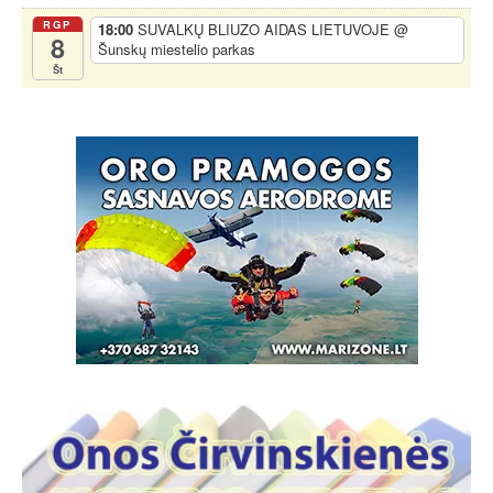
RGP
18:00
SUVALKŲ BLIUZO AIDAS LIETUVOJE
@
8
Šunskų miestelio parkas
Št