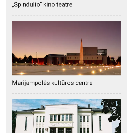
„Spindulio“ kino teatre
Marijampolės kultūros centre