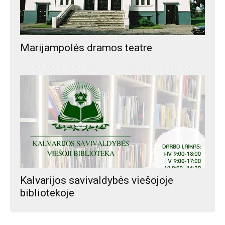
Marijampolės dramos teatre
Kalvarijos savivaldybės viešojoje
bibliotekoje