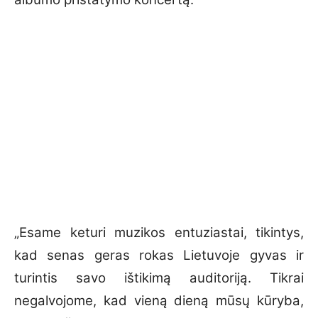
„Esame keturi muzikos entuziastai, tikintys,
kad senas geras rokas Lietuvoje gyvas ir
turintis savo ištikimą auditoriją. Tikrai
negalvojome, kad vieną dieną mūsų kūryba,