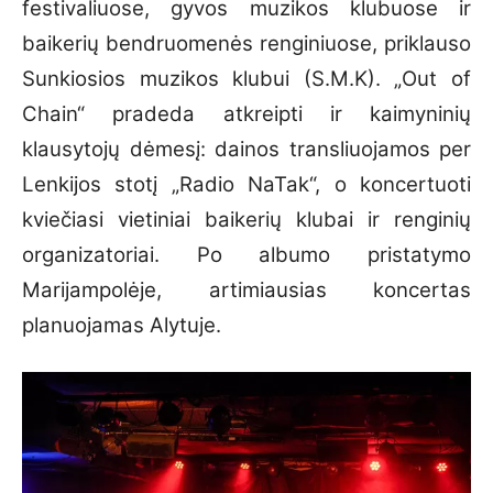
festivaliuose, gyvos muzikos klubuose ir
baikerių bendruomenės renginiuose, priklauso
Sunkiosios muzikos klubui (S.M.K). „Out of
Chain“ pradeda atkreipti ir kaimyninių
klausytojų dėmesį: dainos transliuojamos per
Lenkijos stotį „Radio NaTak“, o koncertuoti
kviečiasi vietiniai baikerių klubai ir renginių
organizatoriai. Po albumo pristatymo
Marijampolėje, artimiausias koncertas
planuojamas Alytuje.