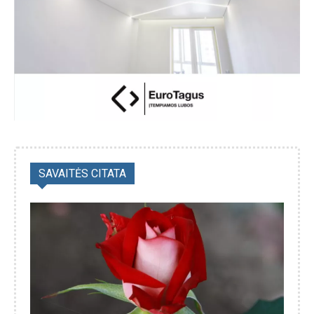
SAVAITĖS CITATA