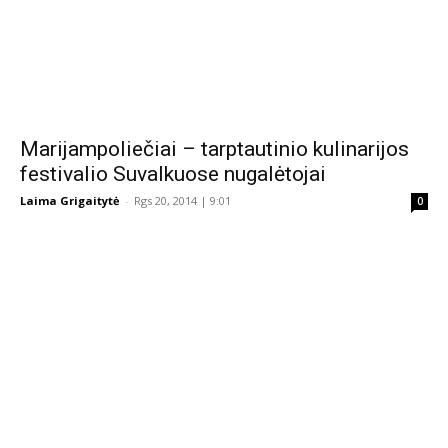
Marijampoliečiai – tarptautinio kulinarijos
festivalio Suvalkuose nugalėtojai
Laima Grigaitytė
-
Rgs 20, 2014 | 9:01
0