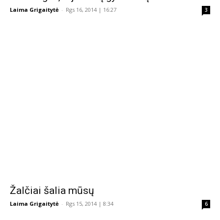
Laima Grigaitytė
-
Rgs 16, 2014 | 16:27
3
Žalčiai šalia mūsų
Laima Grigaitytė
-
Rgs 15, 2014 | 8:34
6