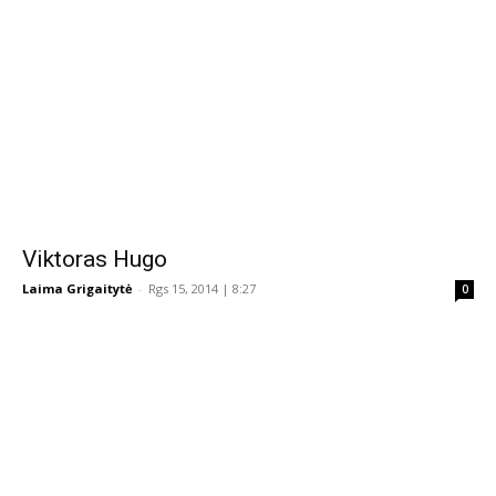
Viktoras Hugo
Laima Grigaitytė
-
Rgs 15, 2014 | 8:27
0