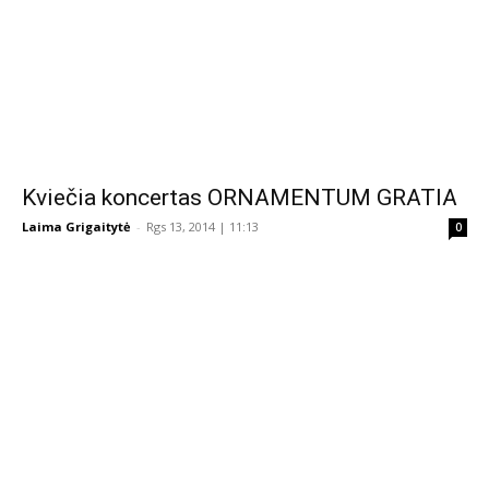
Kviečia koncertas ORNAMENTUM GRATIA
Laima Grigaitytė
-
Rgs 13, 2014 | 11:13
0