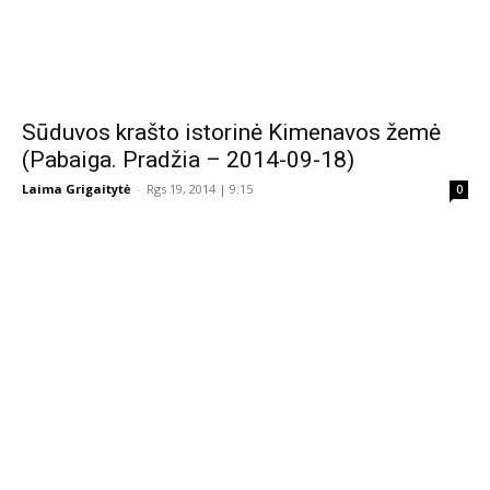
Sūduvos krašto istorinė Kimenavos žemė
(Pabaiga. Pradžia – 2014-09-18)
Laima Grigaitytė
-
Rgs 19, 2014 | 9:15
0